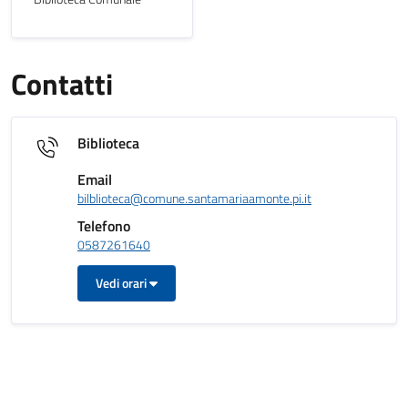
Contatti
Biblioteca
Email
bilblioteca@comune.santamariaamonte.pi.it
Telefono
0587261640
Vedi orari