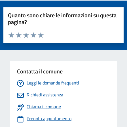
Quanto sono chiare le informazioni su questa
pagina?
Valuta da 1 a 5 stelle la pagina
Valuta 1 stelle su 5
Valuta 2 stelle su 5
Valuta 3 stelle su 5
Valuta 4 stelle su 5
Valuta 5 stelle su 5
Contatta il comune
Leggi le domande frequenti
Richiedi assistenza
Chiama il comune
Prenota appuntamento