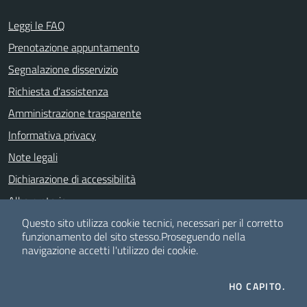
Leggi le FAQ
Prenotazione appuntamento
Segnalazione disservizio
Richiesta d'assistenza
Amministrazione trasparente
Informativa privacy
Note legali
Dichiarazione di accessibilità
Albo pretorio
Meccanismo di feedback
Questo sito utilizza cookie tecnici, necessari per il corretto
funzionamento del sito stesso.
Proseguendo nella
navigazione accetti l'utilizzo dei cookie.
SEGUICI SU
HO CAPITO.
Facebook
Telegram