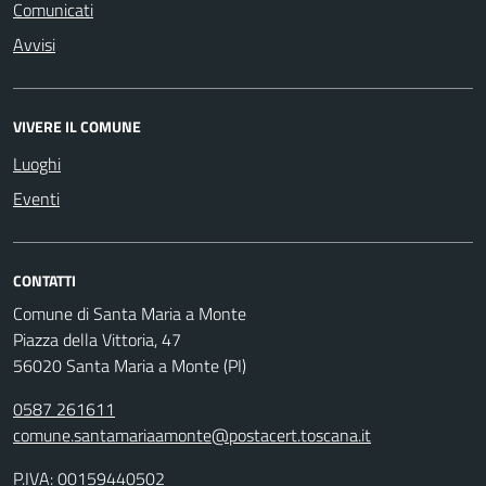
Comunicati
Avvisi
VIVERE IL COMUNE
Luoghi
Eventi
CONTATTI
Comune di Santa Maria a Monte
Piazza della Vittoria, 47
56020 Santa Maria a Monte (PI)
0587 261611
comune.santamariaamonte@postacert.toscana.it
P.IVA: 00159440502