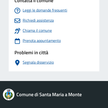
Contatta il comune
Leggi le domande frequenti
Richiedi assistenza
Chiama il comune
Prenota appuntamento
Problemi in città
Segnala disservizio
logo Unione Europea
Comune di Santa Maria a Monte