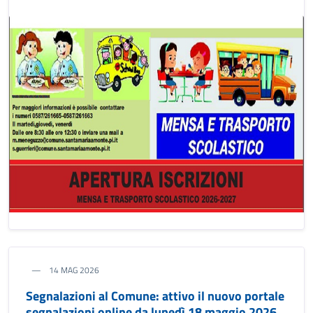
14 MAG 2026
Segnalazioni al Comune: attivo il nuovo portale
segnalazioni online da lunedì 18 maggio 2026