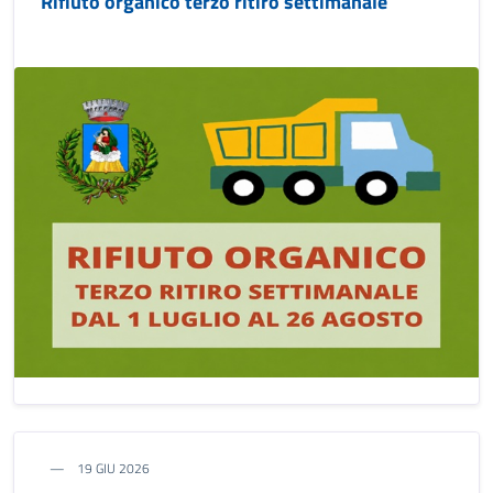
Rifiuto organico terzo ritiro settimanale
19 GIU 2026