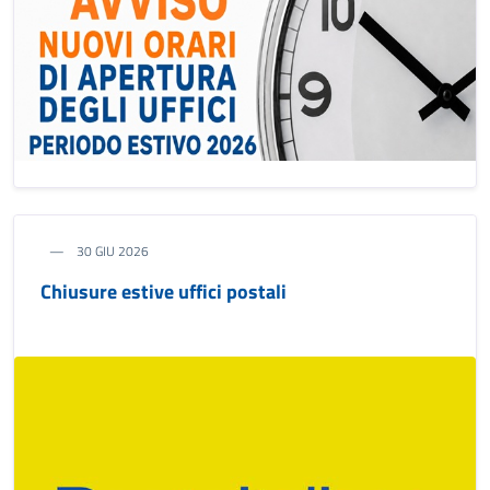
30 GIU 2026
Chiusure estive uffici postali