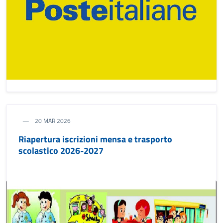
20 MAR 2026
Riapertura iscrizioni mensa e trasporto
scolastico 2026-2027