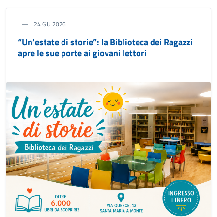
24 GIU 2026
“Un’estate di storie”: la Biblioteca dei Ragazzi
apre le sue porte ai giovani lettori