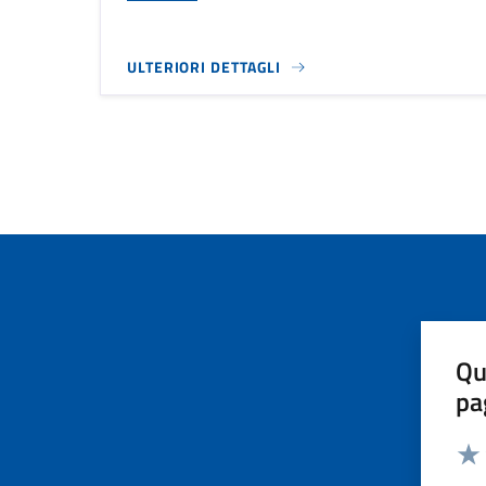
ULTERIORI DETTAGLI
Qu
pa
Valut
Valu