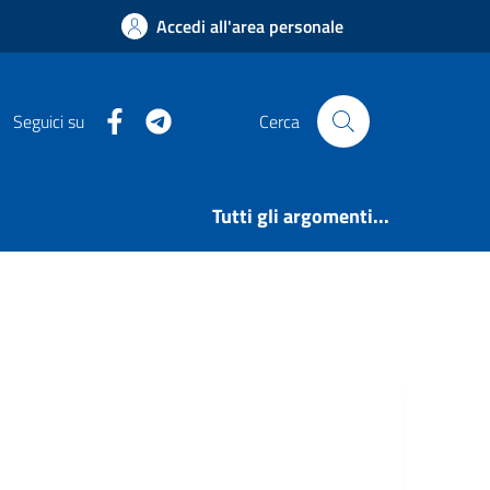
Accedi all'area personale
Facebook
Telegram
Seguici su
Cerca
Tutti gli argomenti...