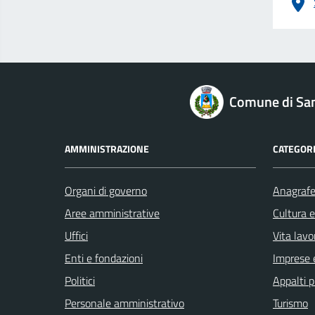
logo Unione Europea
Comune di San
AMMINISTRAZIONE
CATEGORI
Organi di governo
Anagrafe 
Aree amministrative
Cultura 
Uffici
Vita lavo
Enti e fondazioni
Imprese 
Politici
Appalti p
Personale amministrativo
Turismo