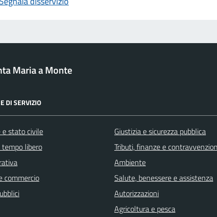
Segnala disservizio
ta Maria a Monte
E DI SERVIZIO
e stato civile
Giustizia e sicurezza pubblica
e tempo libero
Tributi, finanze e contravvenzion
rativa
Ambiente
e commercio
Salute, benessere e assistenza
ubblici
Autorizzazioni
Agricoltura e pesca