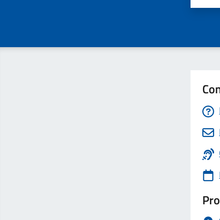
Con
Pro