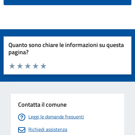
Quanto sono chiare le informazioni su questa
pagina?
Valuta da 1 a 5 stelle la pagina
Valuta 1 stelle su 5
Valuta 2 stelle su 5
Valuta 3 stelle su 5
Valuta 4 stelle su 5
Valuta 5 stelle su 5
Contatta il comune
Leggi le domande frequenti
Richiedi assistenza