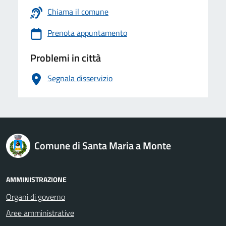
Chiama il comune
Prenota appuntamento
Problemi in città
Segnala disservizio
logo Unione Europea
Comune di Santa Maria a Monte
AMMINISTRAZIONE
Organi di governo
Aree amministrative