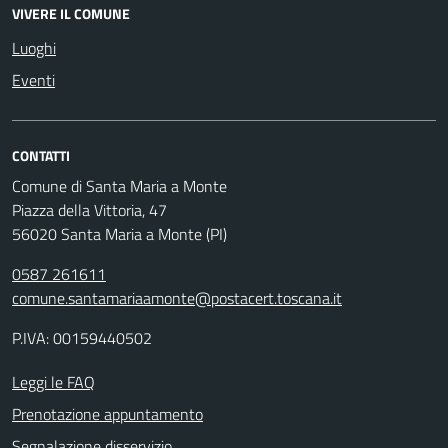
VIVERE IL COMUNE
Luoghi
Eventi
CONTATTI
Comune di Santa Maria a Monte
Piazza della Vittoria, 47
56020 Santa Maria a Monte (PI)
0587 261611
comune.santamariaamonte@postacert.toscana.it
P.IVA: 00159440502
Leggi le FAQ
Prenotazione appuntamento
Segnalazione disservizio