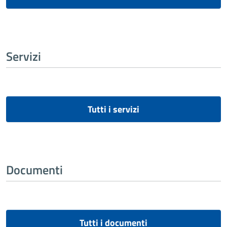
Servizi
Tutti i servizi
Documenti
Tutti i documenti