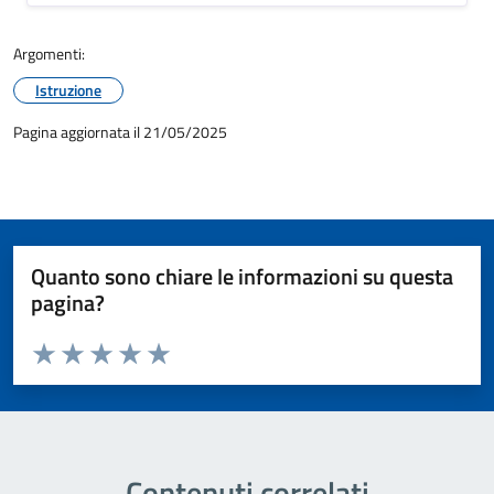
Argomenti:
Istruzione
Pagina aggiornata il 21/05/2025
Quanto sono chiare le informazioni su questa
pagina?
Valuta da 1 a 5 stelle la pagina
Valuta 1 stelle su 5
Valuta 2 stelle su 5
Valuta 3 stelle su 5
Valuta 4 stelle su 5
Valuta 5 stelle su 5
Contenuti correlati